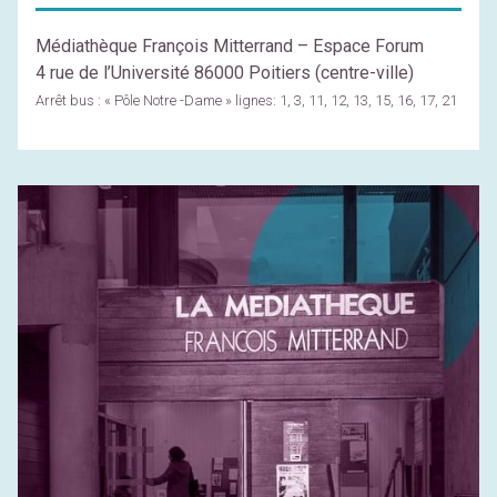
Médiathèque François Mitterrand – Espace Forum
4 rue de l’Université 86000 Poitiers (centre-ville)
Arrêt bus : « Pôle Notre -Dame » lignes: 1, 3, 11, 12, 13, 15, 16, 17, 21