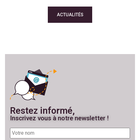
ACTUALITÉS
Restez informé,
Inscrivez vous à notre newsletter !
Votre
nom