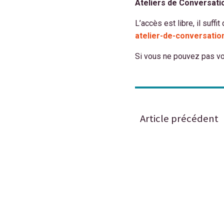
Ateliers de Conversati
L’accès est libre, il suffi
atelier-de-conversati
Si vous ne pouvez pas vou
Article précédent