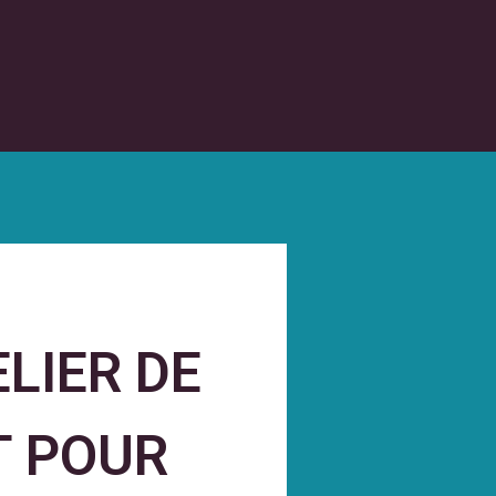
LIER DE
T POUR