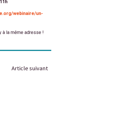
 11h
e.org/webinaire/un-
ay à la même adresse !
Article suivant