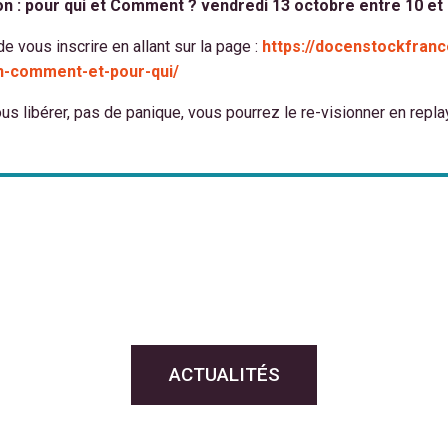
on : pour qui et Comment ? vendredi 13 octobre entre 10 et
t de vous inscrire en allant sur la page :
https://docenstockfranc
on-comment-et-pour-qui/
s libérer, pas de panique, vous pourrez le re-visionner en repl
ACTUALITÉS