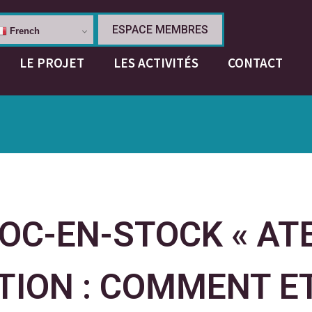
ESPACE MEMBRES
French
LE PROJET
LES ACTIVITÉS
CONTACT
OC-EN-STOCK « ATE
ION : COMMENT E