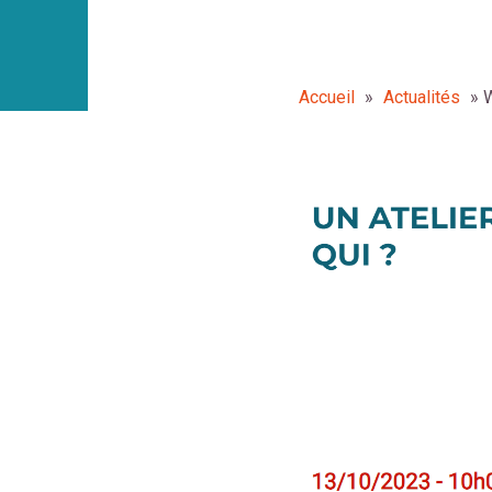
Accueil
»
Actualités
»
W